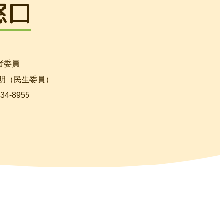
窓口
者委員
 明（民生委員）
234-8955