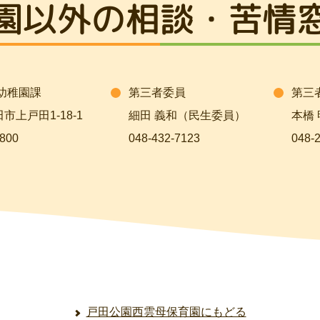
園以外の相談・苦情
幼稚園課
第三者委員
第三
上戸田1-18-1
細田 義和（民生委員）
本橋
800
048-432-7123
048-
戸田公園西雲母保育園にもどる