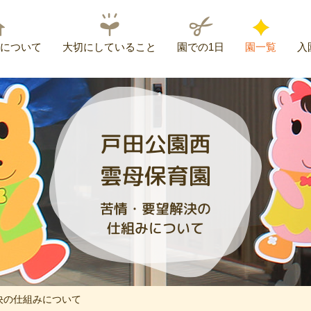
について
大切にしていること
園での1日
園一覧
入
戸田公園西
雲母保育園
苦情・要望解決の
仕組みについて
決の仕組みについて