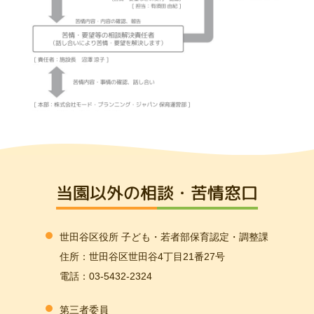
当園以外の相談・苦情窓口
世田谷区役所 子ども・若者部保育認定・調整課
住所：世田谷区世田谷4丁目21番27号
電話：03-5432-2324
第三者委員