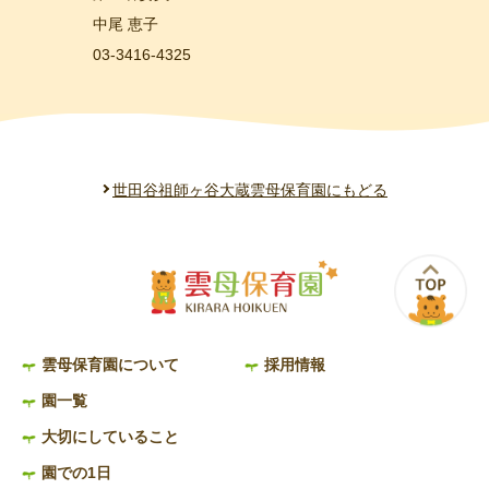
中尾 恵子
03-3416-4325
世田谷祖師ヶ谷大蔵雲母保育園にもどる
雲母保育園について
採用情報
園一覧
大切にしていること
園での1日