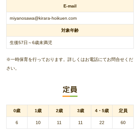
E-mail
miyanosawa@kirara-hoikuen.com
対象年齢
生後57日～6歳未満児
※一時保育を行っております。詳しくはお電話にてお問合せくだ
さい。
定員
0歳
1歳
2歳
3歳
4・5歳
定員
6
10
11
11
22
60