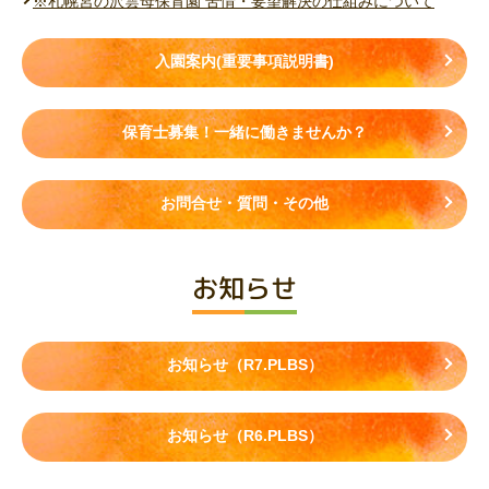
※札幌宮の沢雲母保育園 苦情・要望解決の仕組みについて
入園案内(重要事項説明書)
保育士募集！一緒に働きませんか？
お問合せ・質問・その他
お知らせ
お知らせ（R7.PLBS）
お知らせ（R6.PLBS）