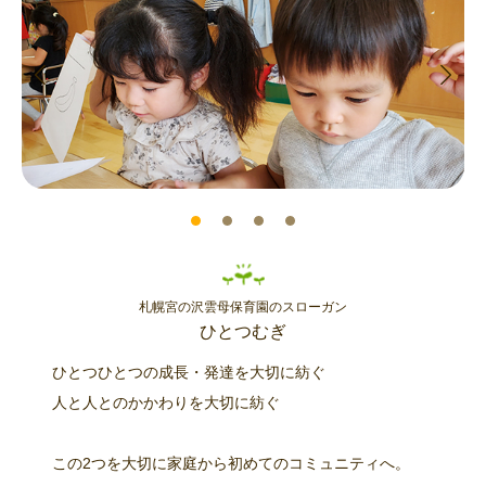
札幌宮の沢雲母保育園のスローガン
ひとつむぎ
ひとつひとつの成長・発達を大切に紡ぐ
人と人とのかかわりを大切に紡ぐ
この2つを大切に家庭から初めてのコミュニティへ。