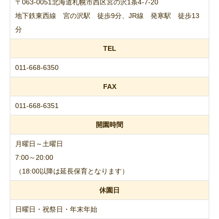
〒063-0051北海道札幌市西区宮の沢1条4-7-20
地下鉄東西線 宮の沢駅 徒歩9分、JR線 発寒駅 徒歩13
分
TEL
011-668-6350
FAX
011-668-6351
開園時間
月曜日～土曜日
7:00～20:00
（18:00以降は延長保育となります）
休園日
日曜日・祝祭日・年末年始